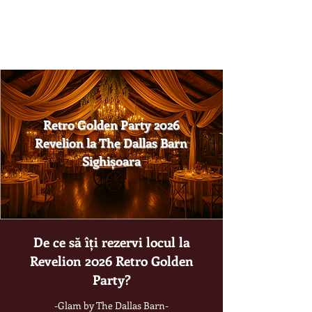
Retro Golden Party 2026
Revelion la The Dallas Barn
Sighișoara
De ce să îți rezervi locul la
Revelion 2026 Retro Golden
Party?
-Glam by The Dallas Barn-