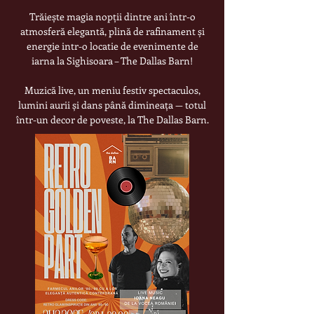
Trăiește magia nopții dintre ani într-o
atmosferă elegantă, plină de rafinament și
energie intr-o locatie de evenimente de
iarna la Sighisoara – The Dallas Barn!
Muzică live, un meniu festiv spectaculos,
lumini aurii și dans până dimineața — totul
într-un decor de poveste, la The Dallas Barn.