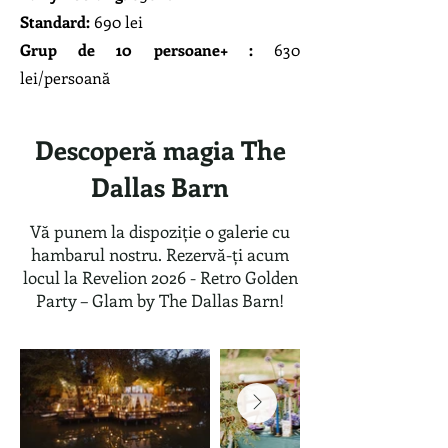
Standard:
690 lei
Grup de 10 persoane+ :
630
lei/persoană
Descoperă magia The
Dallas Barn
Vă punem la dispoziție o galerie cu
hambarul nostru.
Rezervă-ți acum
locul la Revelion 2026 - Retro Golden
Party – Glam by The Dallas Barn!