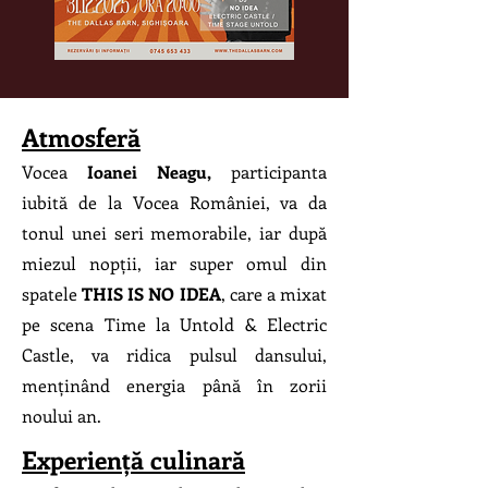
Atmosferă
Vocea
Ioanei Neagu,
participanta
iubită de la Vocea României, va da
tonul unei seri memorabile, iar după
miezul nopții, iar super omul din
spatele
THIS IS NO IDEA
, care a mixat
pe scena Time la Untold & Electric
Castle, va ridica pulsul dansului,
menținând energia până în zorii
noului an.
Experiență culinară