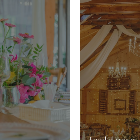
Local classic v