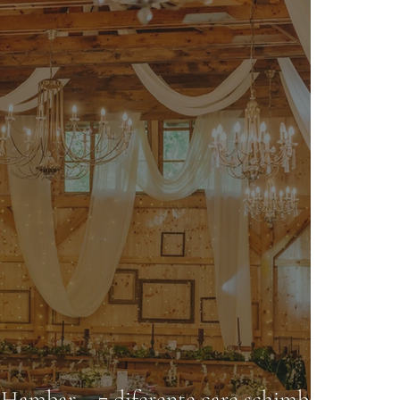
s. Hambar – 7 diferențe care schimbă