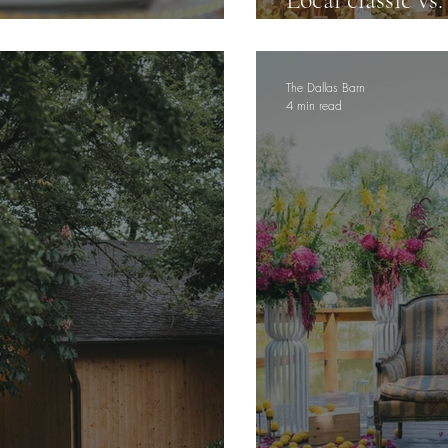
ar?
totul
The Dallas Barn
4 min read