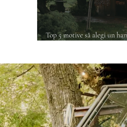
Top 5 motive să alegi un ha
eveniment privat