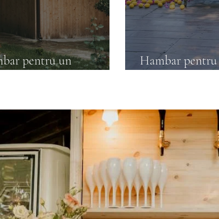
mbar pentru un
Hambar pentru e
transformă fieca