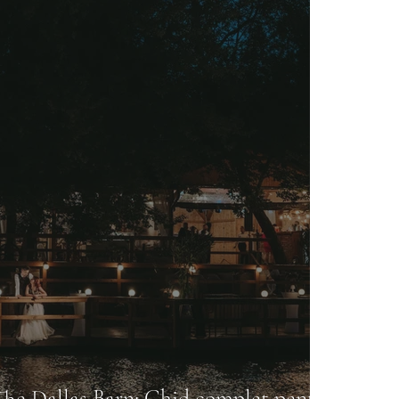
 The Dallas Barn: Ghid complet pentru