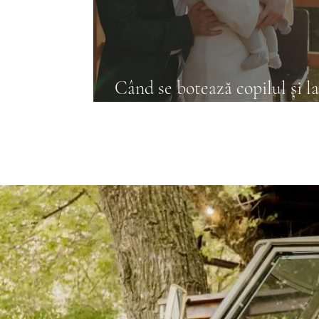
Când se botează copilul și l
face botezul?