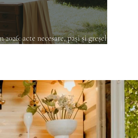
n 2026: acte necesare, pași și greșeli