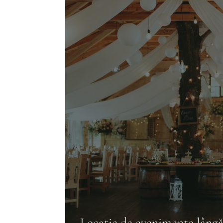
Locație de evenimente lâng