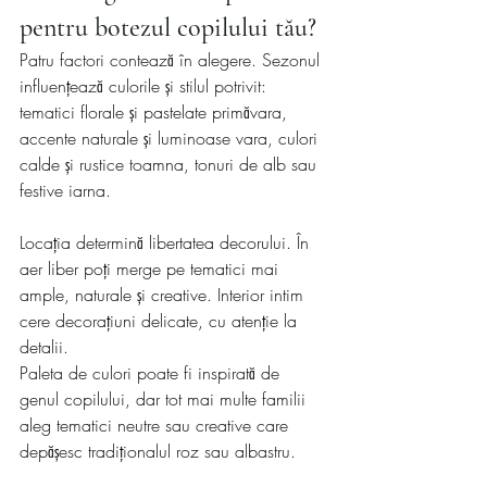
pentru botezul copilului tău?
Patru factori contează în alegere. Sezonul 
influențează culorile și stilul potrivit: 
tematici florale și pastelate primăvara, 
accente naturale și luminoase vara, culori 
calde și rustice toamna, tonuri de alb sau 
festive iarna.
Locația determină libertatea decorului. În 
aer liber poți merge pe tematici mai 
ample, naturale și creative. Interior intim 
cere decorațiuni delicate, cu atenție la 
detalii.
Paleta de culori poate fi inspirată de 
genul copilului, dar tot mai multe familii 
aleg tematici neutre sau creative care 
depășesc tradiționalul roz sau albastru.