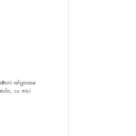
ătorii religioase 
tolic, cu mici 