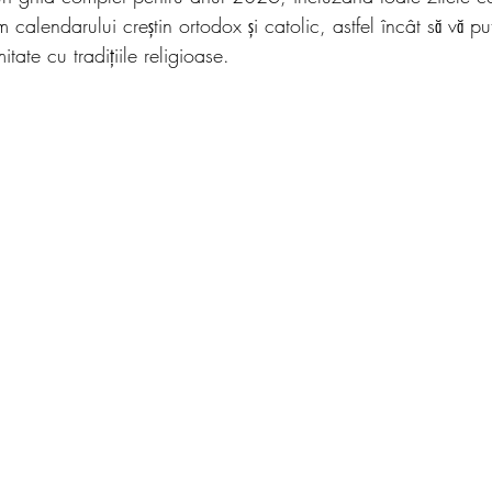
calendarului creștin ortodox și catolic, astfel încât să vă put
tate cu tradițiile religioase.