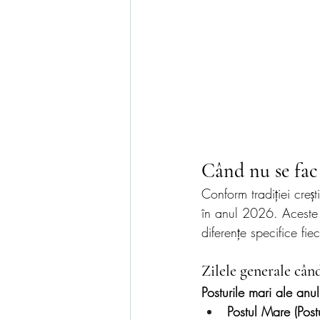
Când nu se fac
Conform tradiției creșt
în anul 2026. Aceste re
diferențe specifice fiec
Zilele generale când
Posturile mari ale anul
Postul Mare (Postu