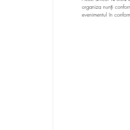
organiza nunți conform 
evenimentul în conformi