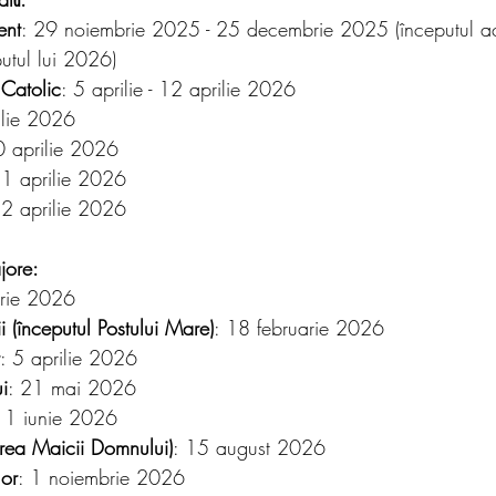
ent
: 29 noiembrie 2025 - 25 decembrie 2025 (începutul ac
putul lui 2026)
 Catolic
: 5 aprilie - 12 aprilie 2026
ilie 2026
0 aprilie 2026
11 aprilie 2026
12 aprilie 2026
jore:
arie 2026
 (începutul Postului Mare)
: 18 februarie 2026
: 5 aprilie 2026
i
: 21 mai 2026
11 iunie 2026
rea Maicii Domnului)
: 15 august 2026
lor
: 1 noiembrie 2026